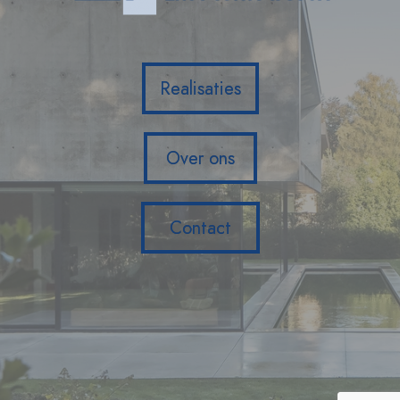
Realisaties
Over ons
Contact